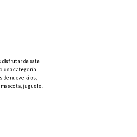
disfrutar de este
do una categoría
s de nueve kilos,
 mascota, juguete,