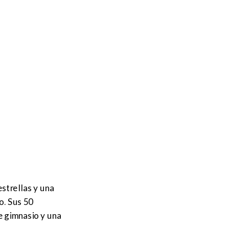
estrellas y una
io. Sus 50
e gimnasio y una