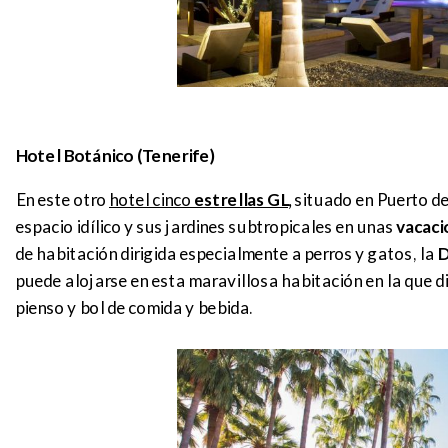
Hotel Botánico (Tenerife)
En este otro
hotel cinco
estrellas GL
,
situado en Puerto de
espacio idílico y sus jardines subtropicales en unas
vacaci
de habitación dirigida especialmente a perros y gatos, la
D
puede alojarse en esta maravillosa habitación en la que d
pienso y bol de comida y bebida.