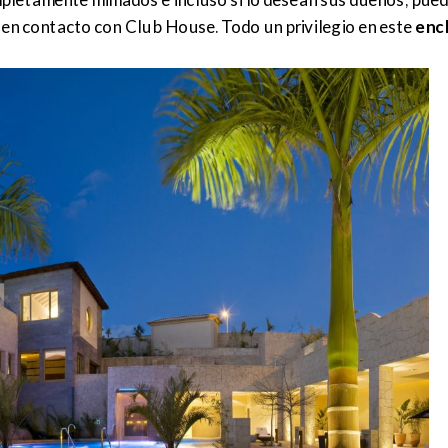
en contacto con Club House. Todo un privilegio en este
enc