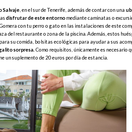
o Salvaje
, en el sur de Tenerife, además de contar con una
ub
vas
disfrutar de este entorno
mediante caminatas o excursio
La Gomera con tu perro o gato en las instalaciones de este com
aza del restaurante o zona de la piscina. Además, estos hués
para su comida, bolsitas ecológicas para ayudar a sus aco
galito sorpresa.
Como requisitos, únicamente es necesario q
ne un suplemento de 20 euros por día de estancia.