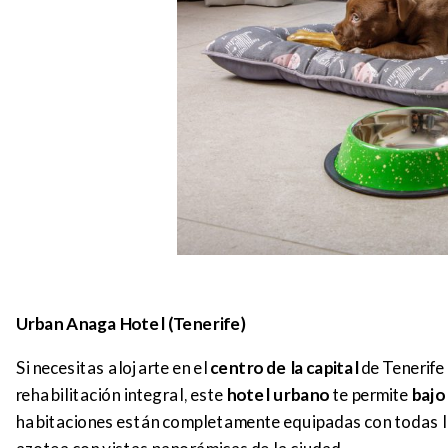
Urban Anaga Hotel (Tenerife)
Si necesitas alojarte en el
centro de la capital
de Tenerife
rehabilitación integral, este
hotel urbano
te permite
bajo
habitaciones están completamente equipadas con todas la