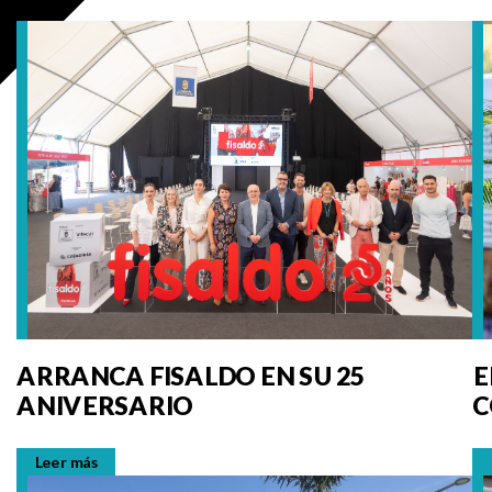
ARRANCA FISALDO EN SU 25
E
ANIVERSARIO
C
P
L
Leer más