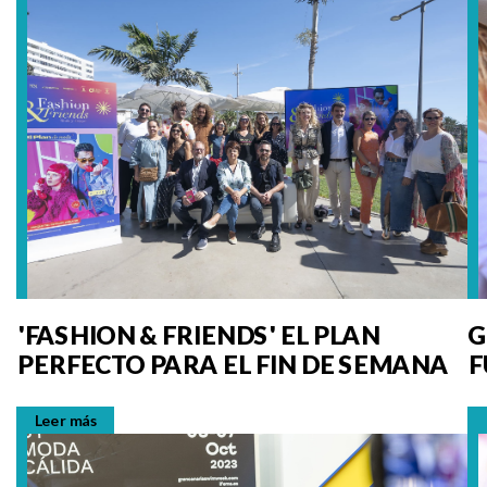
'FASHION & FRIENDS' EL PLAN
G
PERFECTO PARA EL FIN DE SEMANA
F
D
Leer más