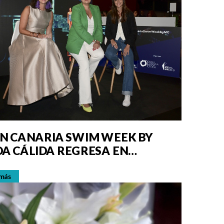
N CANARIA SWIM WEEK BY
A CÁLIDA REGRESA EN
UBRE
 más