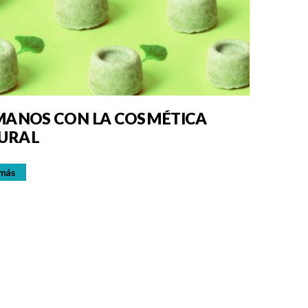
 MANOS CON LA COSMÉTICA
URAL
 más