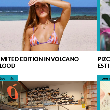
IMITED EDITION IN VOLCANO
PIZ
LOOD
ESTI
Leer más
Leer