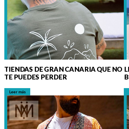
TIENDAS DE GRAN CANARIA QUE NO
L
TE PUEDES PERDER
B
Leer más