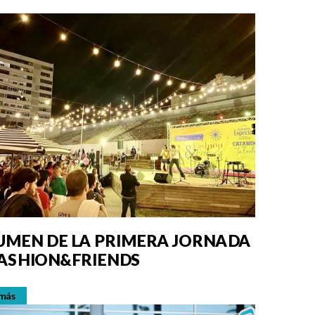
UMEN DE LA PRIMERA JORNADA
FASHION&FRIENDS
 más