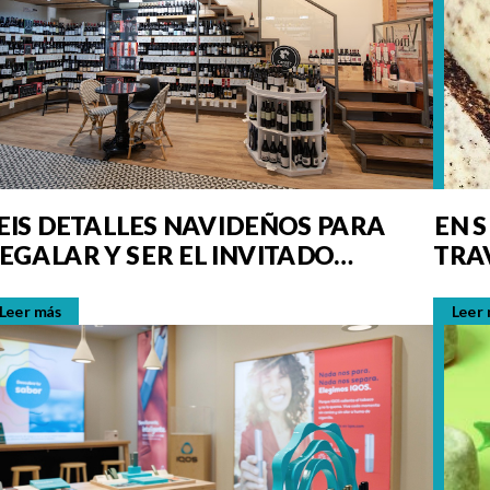
EIS DETALLES NAVIDEÑOS PARA
EN 
EGALAR Y SER EL INVITADO
TRA
AVORITO
Leer más
Leer