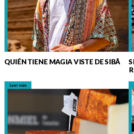
QUIÉN TIENE MAGIA VISTE DE SIBÂ
S
R
F
Leer más