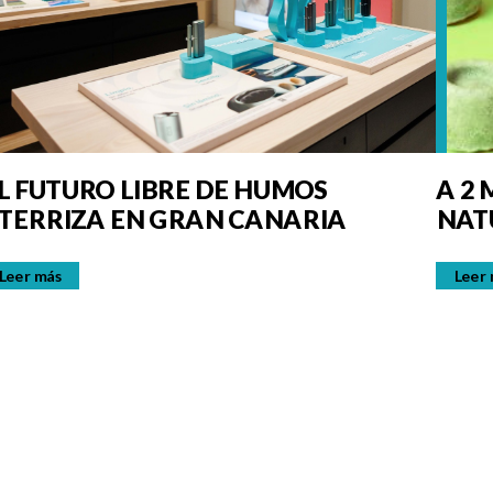
L FUTURO LIBRE DE HUMOS
A 2
TERRIZA EN GRAN CANARIA
NAT
Leer más
Leer