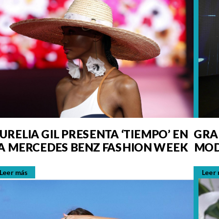
URELIA GIL PRESENTA ‘TIEMPO’ EN
GRA
A MERCEDES BENZ FASHION WEEK
MOD
OCT
Leer más
Leer