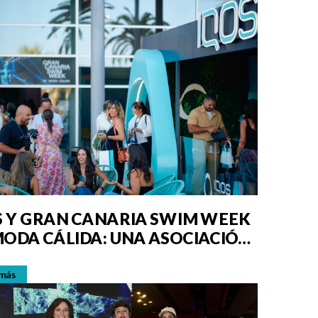
S Y GRAN CANARIA SWIM WEEK
MODA CÁLIDA: UNA ASOCIACIÓN
STILO
 más