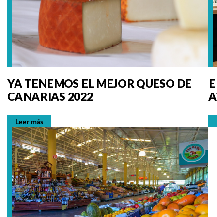
YA TENEMOS EL MEJOR QUESO DE
E
CANARIAS 2022
A
Leer más