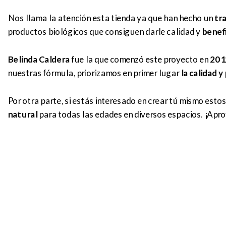
Nos llama la atención esta tienda ya que han hecho un
tra
productos biológicos que consiguen darle calidad y
benefi
Belinda Caldera
fue la que comenzó este proyecto en
201
nuestras fórmula, priorizamos en primer lugar
la calidad y
Por otra parte, si estás interesado en crear tú mismo estos
natural
para todas las edades en diversos espacios. ¡Apr