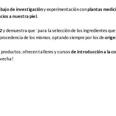
bajo de investigación
y experimentación con
plantas medic
cios a nuestra piel.
2
y demuestra que ¨para la selección de los ingredientes qu
procedencia de los mismos, optando siempre por los de
origen
 productos, ofrecen talleres y cursos
de introducción a la c
ovecha!