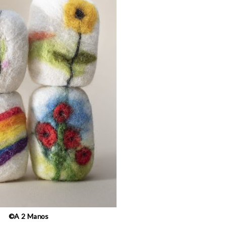
©A 2 Manos