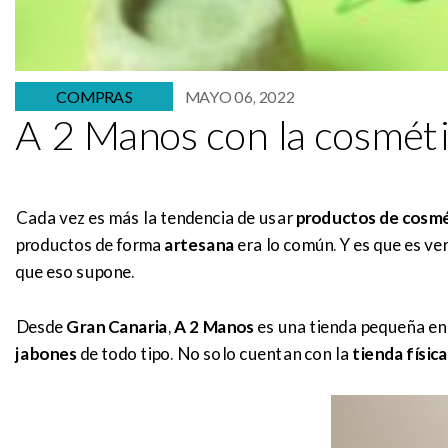
COMPRAS
MAYO 06, 2022
A 2 Manos con la cosméti
Cada vez es más la tendencia de usar
productos de cosmé
productos de forma
artesana
era lo común. Y es que es ve
que eso supone.
Desde
Gran Canaria
,
A 2 Manos
es una tienda pequeña en 
jabones
de todo tipo. No solo cuentan con la
tienda física