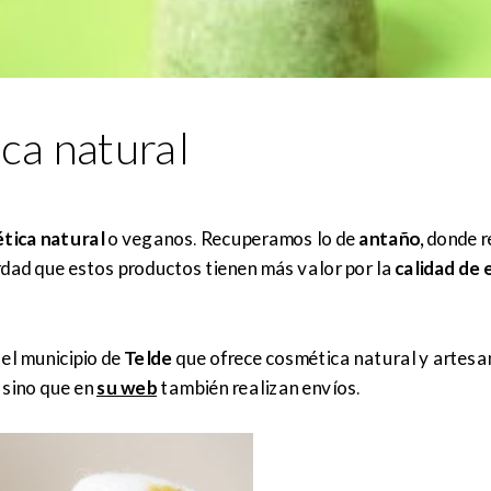
ca natural
tica natural
o veganos. Recuperamos lo de
antaño,
donde re
rdad que estos productos tienen más valor por la
calidad de 
el municipio de
Telde
que ofrece cosmética natural y artes
sino que en
su web
también realizan envíos.