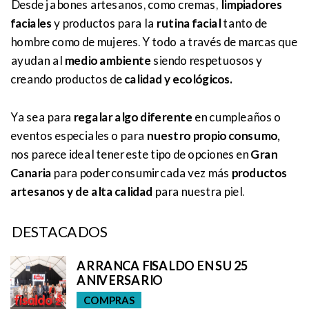
Desde jabones artesanos, como cremas,
limpiadores
faciales
y productos para la
rutina facial
tanto de
hombre como de mujeres. Y todo a través de marcas que
ayudan al
medio ambiente
siendo respetuosos y
creando productos de
calidad y ecológicos.
Ya sea para
regalar algo diferente
en cumpleaños o
eventos especiales o para
nuestro propio consumo,
nos parece ideal tener este tipo de opciones en
Gran
Canaria
para poder consumir cada vez más
productos
artesanos y de alta calidad
para nuestra piel.
DESTACADOS
ARRANCA FISALDO EN SU 25
ANIVERSARIO
COMPRAS