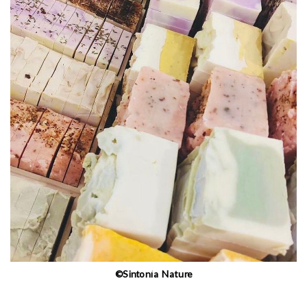
©Sintonía Nature