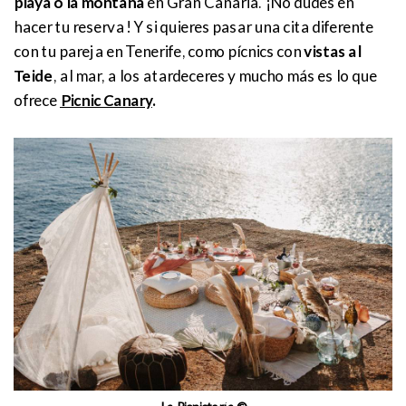
playa o la montaña
en Gran Canaria. ¡No dudes en
hacer tu reserva! Y si quieres pasar una cita diferente
con tu pareja en Tenerife, como pícnics con
vistas al
Teide
, al mar, a los atardeceres y mucho más es lo que
ofrece
Picnic Canary
.