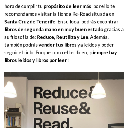
hora de cumplir tu
propósito de leer más
, por ello te
recomendamos visitar
la tienda Re-Read
situada en
Santa Cruz de Tenerife
. En su local podrás encontrar
libros de segunda mano en muy buen estado
gracias a
su filosofía de:
Reduce, Reutiliza y Lee
. Además,
también podrás
vender tus libros
ya leídos y poder
seguir el ciclo. Porque como ellos dicen,
¡siempre hay
libros leídos y libros por leer!