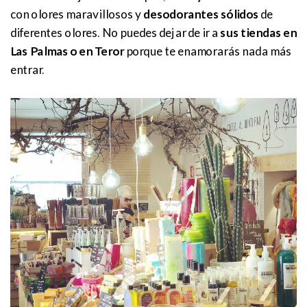
con olores maravillosos y
desodorantes sólidos
de
diferentes olores. No puedes dejar de ir a
sus tiendas en
Las Palmas o en Teror
porque te enamorarás nada más
entrar.