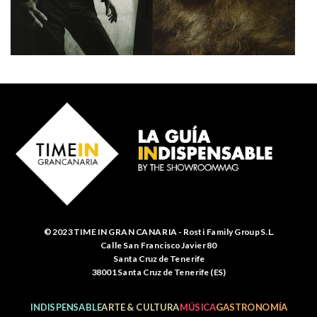
© 2023 TIME IN GRAN CANARIA - Rosti Family Group S.L.
Calle San Francisco Javier 80
Santa Cruz de Tenerife
38001 Santa Cruz de Tenerife (ES)
INDISPENSABLE
ARTE & CULTURA
MÚSICA
GASTRONOMÍA