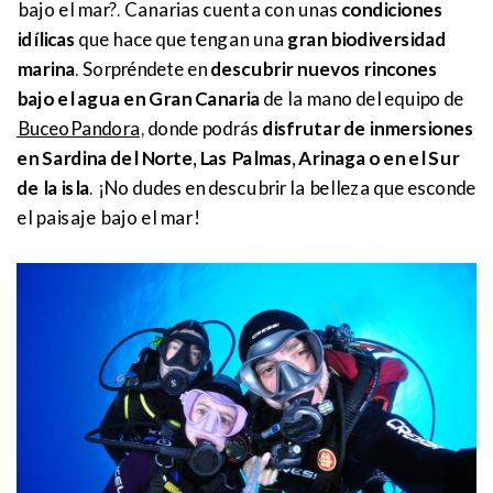
bajo el mar?. Canarias cuenta con unas
condiciones
idílicas
que hace que tengan una
gran biodiversidad
marina
. Sorpréndete en
descubrir nuevos rincones
bajo el agua en Gran Canaria
de la mano del equipo de
BuceoPandora
, donde podrás
disfrutar de inmersiones
en Sardina del Norte, Las Palmas, Arinaga o en el Sur
de la isla
. ¡No dudes en descubrir la belleza que esconde
el paisaje bajo el mar!