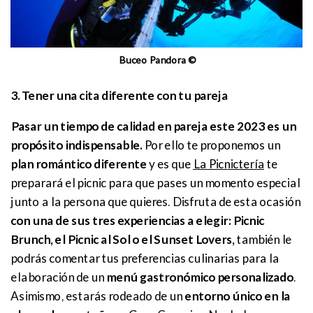
Buceo Pandora ©
3. Tener una cita diferente con tu pareja
Pasar un tiempo de calidad en pareja este 2023 es un
propósito indispensable.
Por ello te proponemos un
plan romántico diferente
y es que
La Picnictería
te
preparará el picnic para que pases un momento especial
junto a la persona que quieres. Disfruta de esta ocasión
con una de sus tres experiencias a elegir: Picnic
Brunch, el Picnic al Sol o el Sunset Lovers,
también le
podrás comentar tus preferencias culinarias para la
elaboración de un
menú gastronómico personalizado
.
Asimismo, estarás rodeado de un
entorno único en la