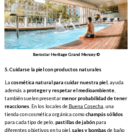
Iberostar Heritage Grand Mencey ©
5. Cuidarse la piel con productos naturales
La
cosmética natural para cuidar nuestra piel
, ayuda
además a
proteger y respetar el medioambiente
,
también suelen presentar
menor probabilidad de tener
reacciones
. En los locales de
Buena Cosecha
, una
tienda con cosmética orgánica como
champús sólidos
para cada tipo de pelo,
pastillas de jabón
para
diferentes objetivos en tu piel,
sales y bombas
de baño