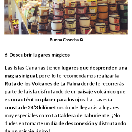
Buena Cosecha ©
6. Descubrir lugares mágicos
Las Islas Canarias tienen
lugares que desprenden una
magia sinigual
, por ello te recomendamos realizar
la
Ruta de los Volcanes de La Palma
donde te recorrerás
parte de la isla disfrutando de un
paisaje volcánico que
es un auténtico placer para los ojos
. La travesía
consta de 24’3 kilómetros
donde llegarás a lugares
muy especiales como
La Caldera de Taburiente
. ¡No
dudes en tomarte un
día de desconexión y disfrutando
de un paisaje único
!