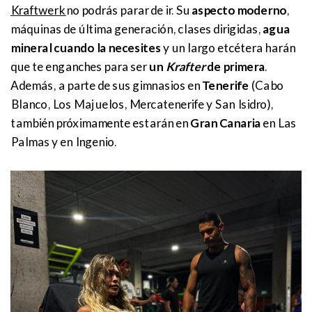
Kraftwerk
no podrás parar de ir. Su
aspecto moderno
,
máquinas de última generación, clases dirigidas,
agua
mineral cuando la necesites
y un largo etcétera harán
que te enganches para ser
un
Krafter
de primera
.
Además, a parte de sus gimnasios en
Tenerife
(Cabo
Blanco, Los Majuelos, Mercatenerife y San Isidro),
también próximamente estarán en
Gran Canaria
en Las
Palmas y en Ingenio.