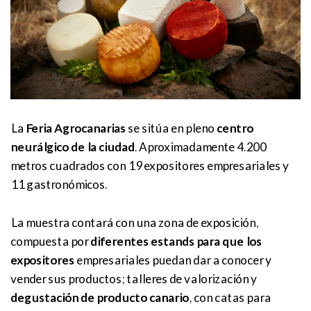
La
Feria Agrocanarias
se sitúa en pleno
centro
neurálgico de la ciudad
. Aproximadamente 4.200
metros cuadrados con 19 expositores empresariales y
11 gastronómicos.
La muestra contará con una zona de exposición,
compuesta por
diferentes estands para que los
expositores
empresariales puedan dar a conocer y
vender sus productos; talleres de valorización y
degustación de producto canario
, con catas para