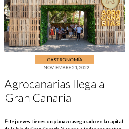
GASTRONOMÍA
NOVIEMBRE 21, 2022
Agrocanarias llega a
Gran Canaria
Este
jueves tienes un planazo asegurado en la capital