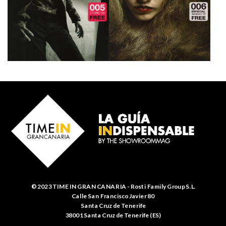
© 2023 TIME IN GRAN CANARIA - Rosti Family Group S.L.
Calle San Francisco Javier 80
Santa Cruz de Tenerife
38001 Santa Cruz de Tenerife (ES)