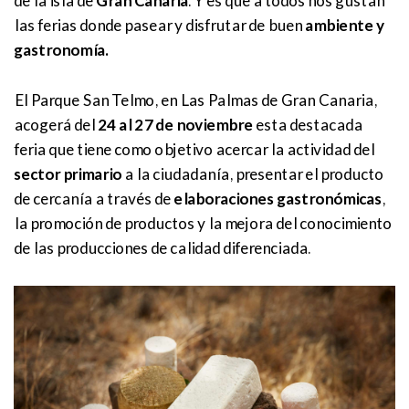
de la isla de
Gran Canaria
. Y es que a todos nos gustan
las ferias donde pasear y disfrutar de buen
ambiente y
gastronomía.
El Parque San Telmo, en Las Palmas de Gran Canaria,
acogerá del
24 al 27 de noviembre
esta destacada
feria que tiene como objetivo acercar la actividad del
sector primario
a la ciudadanía, presentar el producto
de cercanía a través de
elaboraciones gastronómicas
,
la promoción de productos y la mejora del conocimiento
de las producciones de calidad diferenciada.