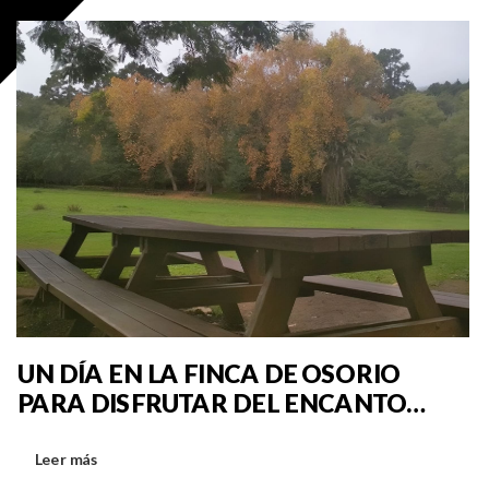
UN DÍA EN LA FINCA DE OSORIO
PARA DISFRUTAR DEL ENCANTO
OTOÑAL
Leer más