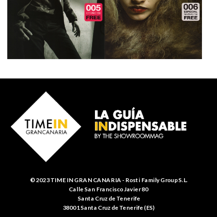
© 2023 TIME IN GRAN CANARIA - Rosti Family Group S.L.
Calle San Francisco Javier 80
Santa Cruz de Tenerife
38001 Santa Cruz de Tenerife (ES)