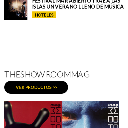
FESTIVAL MAR ABIERTO TRAE A LAS
ISLAS UN VERANO LLENO DE MÚSICA
HOTELES
THESHOWROOMMAG
VER PRODUCTOS >>