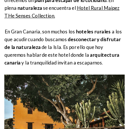
ofrecemos un
plan para escapar de lo cotidiano.
En
plena
naturaleza
se encuentra el
Hotel Rural Maipez
THe Senses Collection.
En Gran Canaria, son muchos los
hoteles rurales
a los
que acudir cuando buscamos
desconectar y disfrutar
de la naturaleza
de la Isla. Es por ello que hoy
queremos hablar de este hotel donde la
arquitectura
canaria
y la tranquilidad invitan a escaparnos.