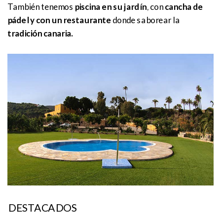
También tenemos
piscina en su jardín
, con
cancha de
pádel y con un restaurante
donde saborear la
tradición canaria.
DESTACADOS