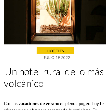
HOTELES
JULIO 19, 2022
Un hotel rural de lo más
volcánico
Con las
vacaciones de verano
en pleno apogeo, hoy te