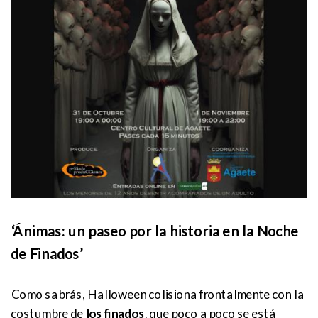
‘Ánimas: un paseo por la historia en la Noche
de Finados’
Como sabrás, Halloween colisiona frontalmente con la
costumbre de
los finados
, que poco a poco se está