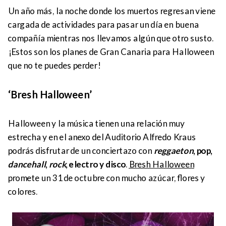
Un año más, la noche donde los muertos regresan viene
cargada de actividades para pasar un día en buena
compañía mientras nos llevamos algún que otro susto.
¡Estos son los planes de Gran Canaria para Halloween
que no te puedes perder!
‘Bresh Halloween’
Halloween y la música tienen una relación muy
estrecha y en el anexo del Auditorio Alfredo Kraus
podrás disfrutar de un conciertazo con
reggaeton
, pop,
dancehall
,
rock
, electro y disco
.
Bresh Halloween
promete un 31 de octubre con mucho azúcar, flores y
colores.