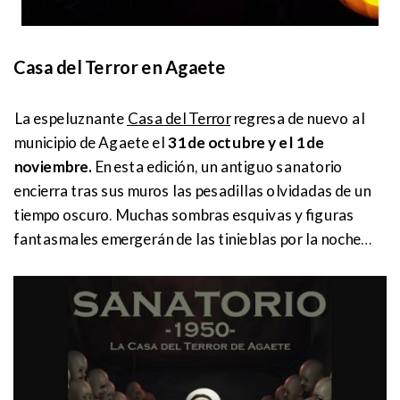
Casa del Terror en Agaete
La espeluznante
Casa del Terror
regresa de nuevo al
municipio de Agaete el
31 de octubre y el 1 de
noviembre.
En esta edición, un antiguo sanatorio
encierra tras sus muros las pesadillas olvidadas de un
tiempo oscuro. Muchas sombras esquivas y figuras
fantasmales emergerán de las tinieblas por la noche…