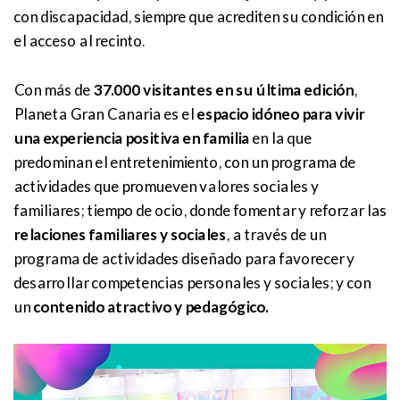
con discapacidad, siempre que acrediten su condición en
el acceso al recinto.
Con más de
37.000 visitantes en su última edición
,
Planeta Gran Canaria es el
espacio idóneo para vivir
una experiencia positiva en familia
en la que
predominan el entretenimiento, con un programa de
actividades que promueven valores sociales y
familiares; tiempo de ocio, donde fomentar y reforzar las
relaciones familiares y sociales
, a través de un
programa de actividades diseñado para favorecer y
desarrollar competencias personales y sociales; y con
un
contenido atractivo y pedagógico.