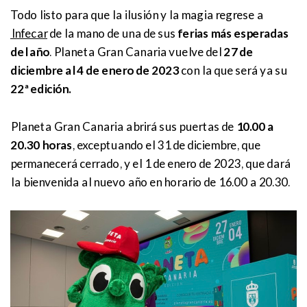
Todo listo para que la ilusión y la magia regrese a
Infecar
de la mano de una de sus
ferias más esperadas
del año
. Planeta Gran Canaria vuelve del
27 de
diciembre al 4 de enero de 2023
con la que será ya su
22ª edición.
Planeta Gran Canaria abrirá sus puertas de
10.00 a
20.30 horas
, exceptuando el 31 de diciembre, que
permanecerá cerrado, y el 1 de enero de 2023, que dará
la bienvenida al nuevo año en horario de 16.00 a 20.30.