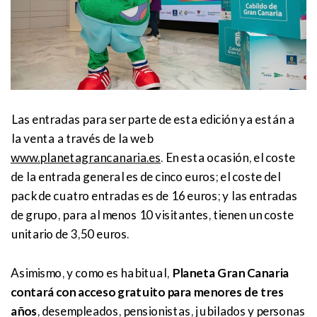
Las entradas para ser parte de esta edición ya están a
la venta a través de la web
www.planetagrancanaria.es
. En esta ocasión, el coste
de la entrada general es de cinco euros; el coste del
pack de cuatro entradas es de 16 euros; y las entradas
de grupo, para al menos 10 visitantes, tienen un coste
unitario de 3,50 euros.
Asimismo, y como es habitual,
Planeta Gran Canaria
contará con acceso gratuito para menores de tres
años
, desempleados, pensionistas, jubilados y personas