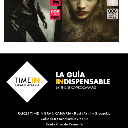
© 2023 TIME IN GRAN CANARIA - Rosti Family Group S.L.
Calle San Francisco Javier 80
Santa Cruz de Tenerife