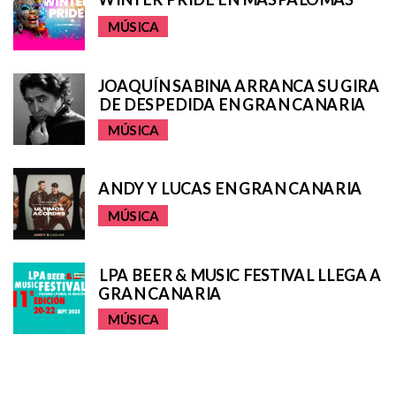
MÚSICA
JOAQUÍN SABINA ARRANCA SU GIRA
DE DESPEDIDA EN GRAN CANARIA
MÚSICA
ANDY Y LUCAS EN GRAN CANARIA
MÚSICA
LPA BEER & MUSIC FESTIVAL LLEGA A
GRAN CANARIA
MÚSICA