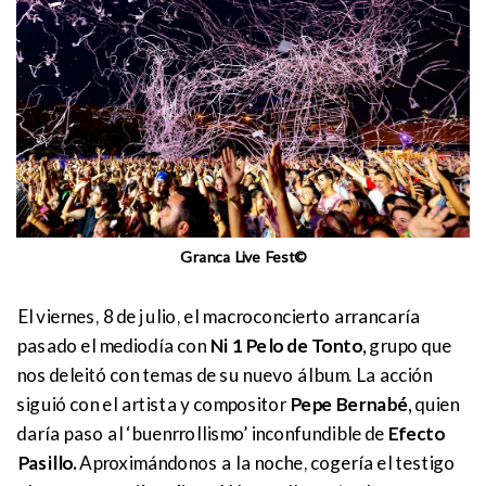
Granca Live Fest©
El viernes, 8 de julio, el macroconcierto arrancaría
pasado el mediodía con
Ni 1 Pelo de Tonto,
grupo que
nos deleitó con temas de su nuevo álbum. La acción
siguió con el artista y compositor
Pepe Bernabé,
quien
daría paso al ‘buenrrollismo’ inconfundible de
Efecto
Pasillo.
Aproximándonos a la noche, cogería el testigo