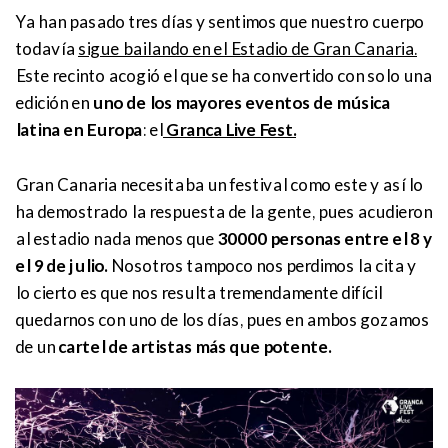
Ya han pasado tres días y sentimos que nuestro cuerpo
todavía
sigue bailando
en el Estadio de Gran Canaria.
Este recinto acogió el que se ha convertido con solo una
edición en
uno de los mayores eventos de música
latina en Europa
: el
Granca Live Fest.
Gran Canaria necesitaba un festival como este y así lo
ha demostrado la respuesta de la gente, pues acudieron
al estadio nada menos que
30000 personas entre el 8 y
el 9 de julio.
Nosotros tampoco nos perdimos la cita y
lo cierto es que nos resulta tremendamente difícil
quedarnos con uno de los días, pues en ambos gozamos
de un
cartel de artistas más que potente.