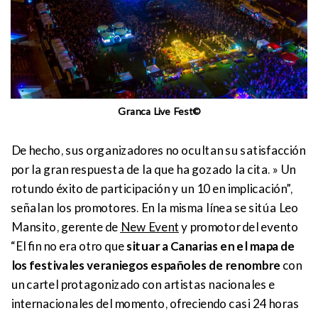
Granca Live Fest©
De hecho, sus organizadores no ocultan su satisfacción
por la gran respuesta de la que ha gozado la cita. » Un
rotundo éxito de participación y un 10 en implicación”,
señalan los promotores. En la misma línea se sitúa Leo
Mansito, gerente de
New Event
y promotor del evento
“El fin no era otro que
situar a Canarias en el mapa de
los festivales veraniegos españoles de renombre
con
un cartel protagonizado con artistas nacionales e
internacionales del momento, ofreciendo casi 24 horas