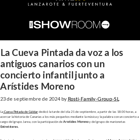
La Cueva Pintada da voz a los
antiguos canarios con un
concierto infantil junto a
Arístides Moreno
23 de septiembre de 2024
by
Rosti-Family-Group-SL
La
Cueva Pintada de Gáldar
dedicó la tarde del día 21 de septiembre, a partir de las 18.00 horas, a
acercar la historia de Canarias a los más pequeños mediante la música y la palabra con un concierto a
cargo del grupo Jarea, con la participación de
Arístides Moreno
y del grupo de marionetas
Entretíteres.