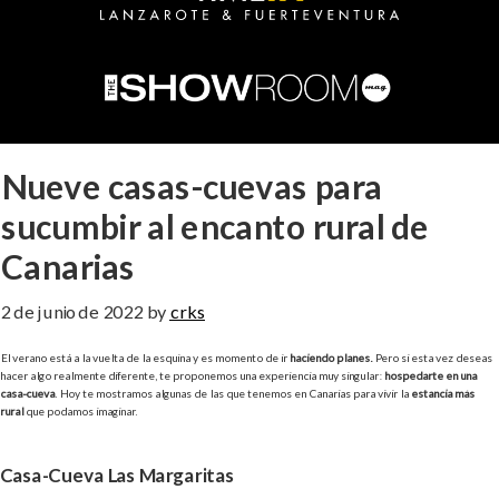
Nueve casas-cuevas para
sucumbir al encanto rural de
Canarias
2 de junio de 2022
by
crks
El verano está a la vuelta de la esquina y es momento de ir
haciendo planes.
Pero si esta vez deseas
hacer algo realmente diferente, te proponemos una experiencia muy singular:
hospedarte en una
casa-cueva
. Hoy te mostramos algunas de las que tenemos en Canarias para vivir la
estancia más
rural
que podamos imaginar.
Casa-Cueva Las Margaritas