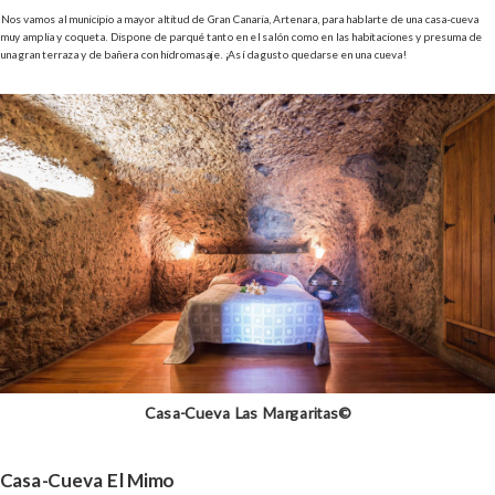
Nos vamos al municipio a mayor altitud de Gran Canaria, Artenara, para hablarte de una casa-cueva
muy amplia y coqueta. Dispone de parqué tanto en el salón como en las habitaciones y presuma de
una gran terraza y de bañera con hidromasaje. ¡Así da gusto quedarse en una cueva!
Casa-Cueva Las Margaritas©
Casa-Cueva El Mimo