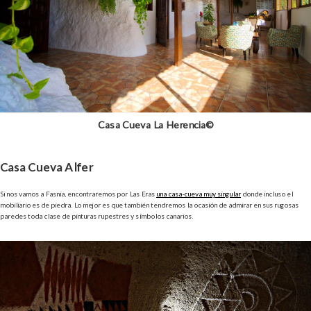
Casa Cueva La Herencia©
Casa Cueva Alfer
Si nos vamos a Fasnia, encontraremos por Las Eras
una casa-cueva muy singular
donde incluso el
mobiliario es de piedra. Lo mejor es que también tendremos la ocasión de admirar en sus rugosas
paredes toda clase de pinturas rupestres y símbolos canarios.