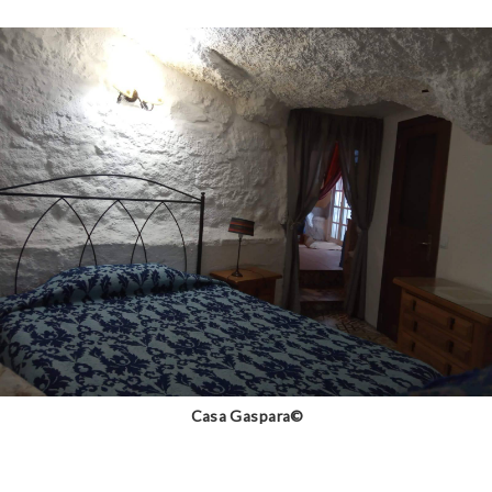
Casa Gaspara©