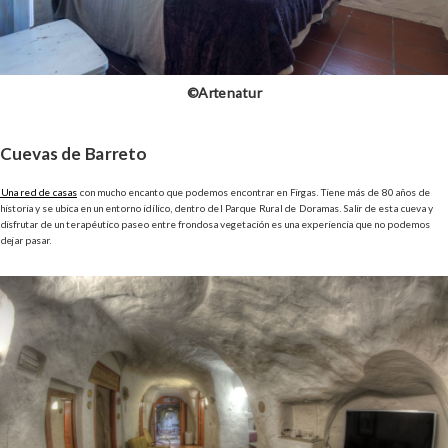
©Artenatur
Cuevas de Barreto
Una red de casas
con mucho encanto que podemos encontrar en Firgas. Tiene más de 80 años de
historia y se ubica en un entorno idílico, dentro del Parque Rural de Doramas. Salir de esta cueva y
disfrutar de un terapéutico paseo entre frondosa vegetación es una experiencia que no podemos
dejar pasar.