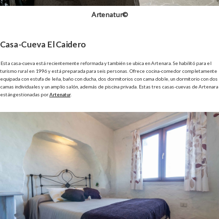
Artenatur©
Casa-Cueva El Caidero
Esta casa-cueva está recientemente reformada y también se ubica en Artenara. Se habilitó para el
turismo rural en 1996 y está preparada para seis personas. Ofrece cocina-comedor completamente
equipada con estufa de leña, baño con ducha, dos dormitorios con cama doble, un dormitorio con dos
camas individuales y un amplio salón, además de piscina privada. Estas tres casas-cuevas de Artenara
están gestionadas por
Artenatur
.