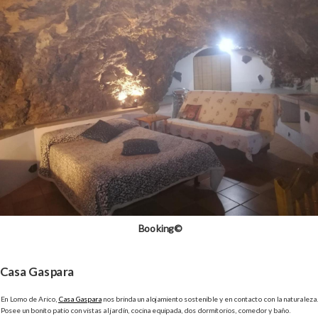
Booking©
Casa Gaspara
En Lomo de Arico,
Casa Gaspara
nos brinda un alojamiento sostenible y en contacto con la naturaleza.
Posee un bonito patio con vistas al jardín, cocina equipada, dos dormitorios, comedor y baño.