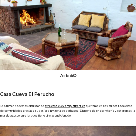
Airbnb©
Casa Cueva El Perucho
En Güímar, podemos disfrutar de
otra casa-cueva muy auténtica
que también nos ofrece toda clase
de comunidades gracias a su bar, jardín y zona de barbacoa. Dispone de un dormitorio y estaremos la
mar de a gusto en ella, pues tiene aire acondicionado.