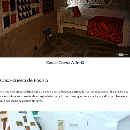
Casas Cueva Alfer©
Casa-cueva de Fasnia
No nos movemos del municipio para enseñarte
otra casa-cueva
la mar de acogedora. Era una antigua
vivienda familiar con más de un siglo de historia. Lo cierto es que nos encanta su salón con chimenea,
que nos traslada a otros tiempos.