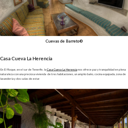
Cuevas de Barreto©
Casa Cueva La Herencia
En El Roque, en el sur de Tenerife, la
Casa Cueva La Herencia
nos ofrece paz y tranquilidad en plena
naturaleza con una preciosa vivienda de tres habitaciones, un amplio baño, cocina equipada, zona de
lavandería y dos salas de estar.