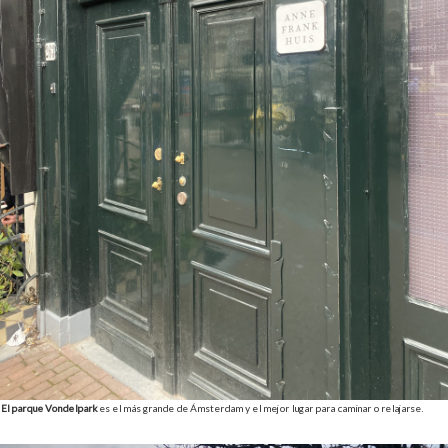
El parque Vondelpark
es el más grande de Ámsterdam y el mejor lugar para caminar o relajarse.