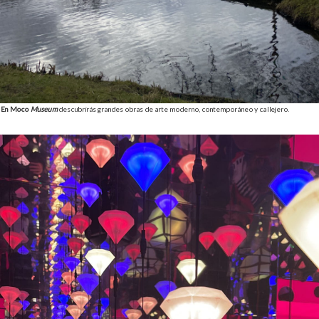
En Moco
Museum
descubrirás grandes obras de arte moderno, contemporáneo y callejero.