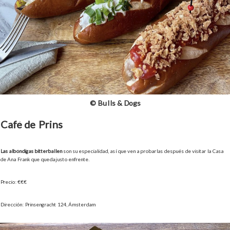
© Bulls & Dogs
Café de Prins
Las albóndigas bitterballen
son su especialidad, así que ven a probarlas después de visitar la Casa
de Ana Frank que queda justo enfrente.
Precio: €€€
Dirección: Prinsengracht 124, Ámsterdam