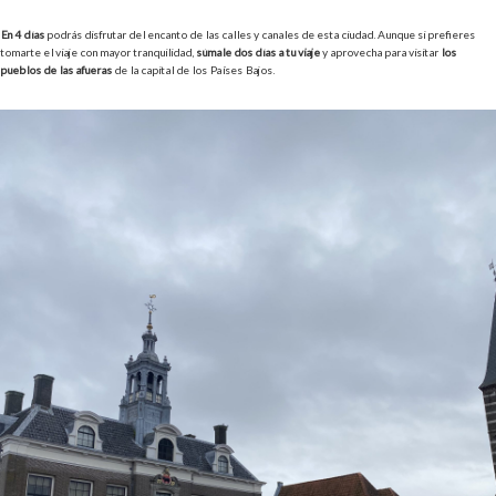
En 4 días
podrás disfrutar del encanto de las calles y canales de esta ciudad. Aunque si prefieres
tomarte el viaje con mayor tranquilidad,
súmale dos días a tu viaje
y aprovecha para visitar
los
pueblos de las afueras
de la capital de los Países Bajos.