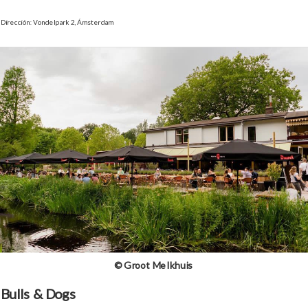
Dirección: Vondelpark 2, Ámsterdam
©
Groot Melkhuis
Bulls & Dogs