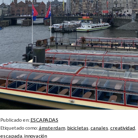
Publicado en:
ESCAPADAS
Etiquetado como:
ámsterdam
,
bicicletas
,
canales
,
creatividad
,
escapada
,
innovación