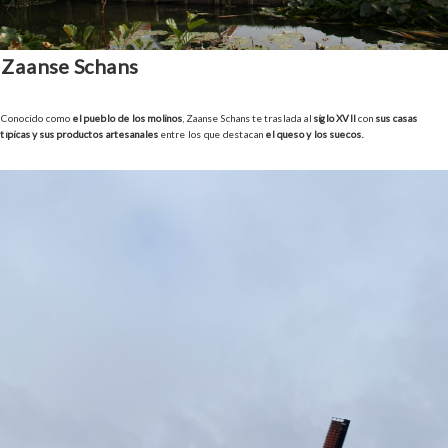
Zaanse Schans
Conocido como
el pueblo de los molinos
, Zaanse Schans te traslada al
siglo XVII
con
sus casas
típicas y sus productos artesanales
entre los que destacan
el queso y los suecos.