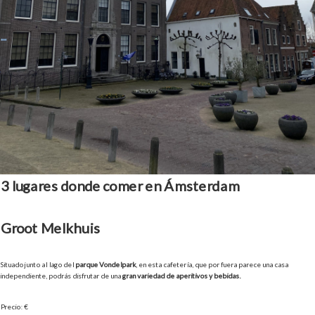
3 lugares donde comer en Ámsterdam
Groot Melkhuis
Situado junto al lago del
parque Vondelpark
, en esta cafetería, que por fuera parece una casa
independiente, podrás disfrutar de una
gran variedad de aperitivos y bebidas.
Precio: €