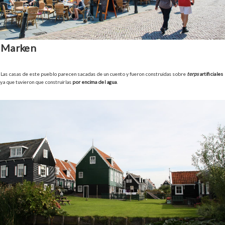
Marken
Las casas de este pueblo parecen sacadas de un cuento y fueron construidas sobre
terps
artificiales
ya que tuvieron que construirlas
por encima del agua
.