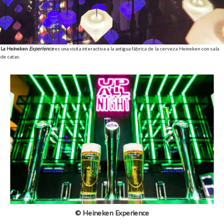
La Heineken
Experience
es una visita interactiva a la antigua fábrica de la cerveza Heineken con sala
de catas.
© Heineken Experience