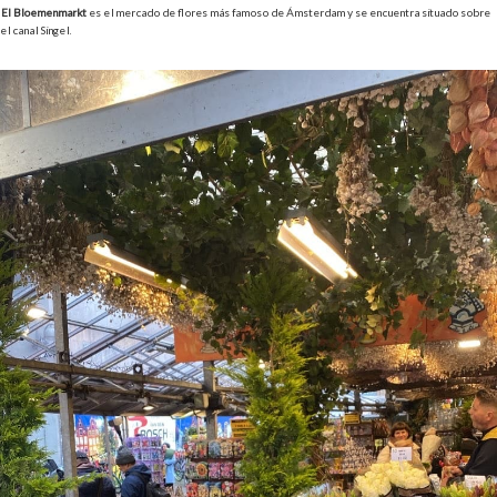
El Bloemenmarkt
es el mercado de flores más famoso de Ámsterdam y se encuentra situado sobre
el canal Singel.