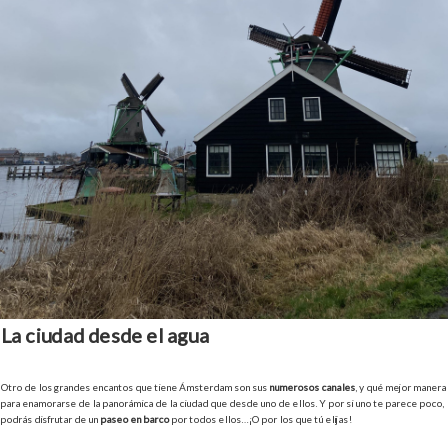
La ciudad desde el agua
Otro de los grandes encantos que tiene Ámsterdam son sus
numerosos canales
, y qué mejor manera
para enamorarse de la panorámica de la ciudad que desde uno de ellos. Y por si uno te parece poco,
podrás disfrutar de un
paseo en barco
por todos ellos…¡O por los que tú elijas!