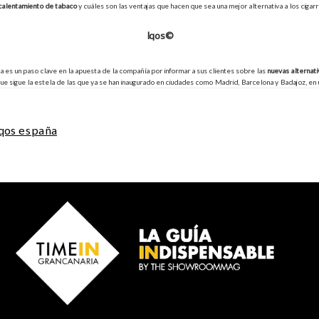
 calentamiento de tabaco
y cuáles son las ventajas que hacen que sea una mejor alternativa a los cigarr
Iqos©
a es un paso clave en la apuesta de la compañía por informar a sus clientes sobre las
nuevas alternati
ue sigue la estela de las que ya se han inaugurado en ciudades como Madrid, Barcelona y Badajoz, en
iqos españa