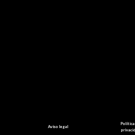
Política
Aviso legal
privaci