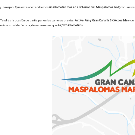
¿Lo mejor? Que este año tendremos
un kilómetro más en el interior del Maspalomas Golf,
con unas vi
Tendrás la ocasión de participar en las carreras previas,
Active Run y Gran Canaria 3K Accesible
y de 
más austral de Europa, de nada menos que
42,195 kilómetros.