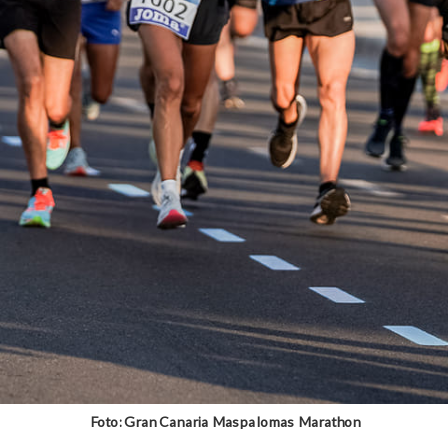
Foto: Gran Canaria Maspalomas Marathon