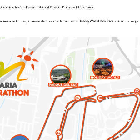
stas únicas hacia la Reserva Natural Especial Dunas de Maspalomas.
animar a las futuras promesas de nuestro atletismo en la
Holiday World Kids Race
, así como a los pa