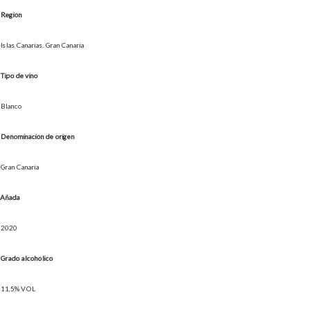
Región
Islas Canarias. Gran Canaria
Tipo de vino
Blanco
Denominación de origen
Gran Canaria
Añada
2020
Grado alcohólico
11,5% VOL