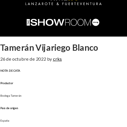
Tamerán Vijariego Blanco
26 de octubre de 2022
by
crks
NOTA DE CATA
Productor
Bodega Tamerán
País de origen
España