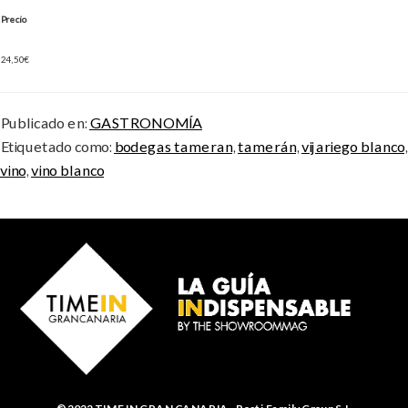
Precio
24,50€
Publicado en:
GASTRONOMÍA
Etiquetado como:
bodegas tameran
,
tamerán
,
vijariego blanco
,
vino
,
vino blanco