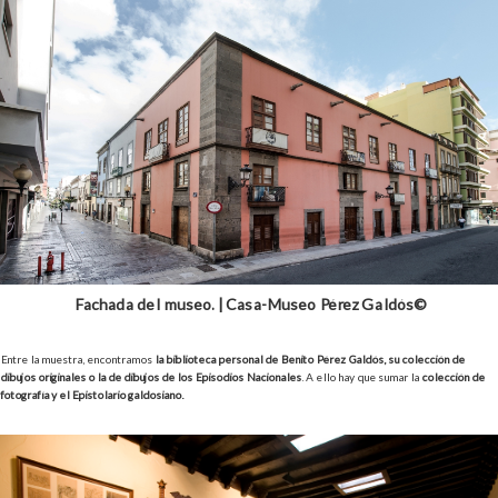
Fachada del museo. | Casa-Museo Pérez Galdós©
Entre la muestra, encontramos
la biblioteca personal de Benito Pérez Galdós, su colección de
dibujos originales o la de dibujos de los Episodios Nacionales
. A ello hay que sumar la
colección de
fotografía y el Epistolario galdosiano.