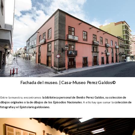
Fachada del museo. | Casa-Museo Pérez Galdós©
Entre la muestra, encontramos
la biblioteca personal de Benito Pérez Galdós, su colección de
dibujos originales o la de dibujos de los Episodios Nacionales
. A ello hay que sumar la
colección de
fotografía y el Epistolario galdosiano.