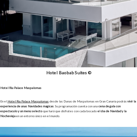
Hotel Baobab Suites ©
Hotel Riu Palace Maspalomas
En el
Hotel Riu Palace Maspalomas
desde las Dunas de Maspalomas en Gran Canaria podrás
vivir la
experiencia de unas Navidades mágicas
. Su programación cuenta con una
cena de gala con
espectáculo y un menú selecto
que hará que disfrutes con cada bocado
el día de Navidad y la
Nochevieja
en un entorno único en el mundo.