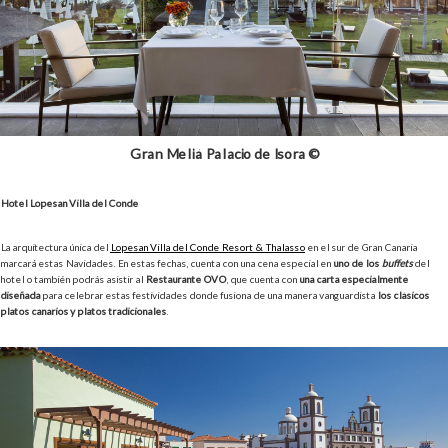
Gran Meliá Palacio de Isora ©
Hotel Lopesan Villa del Conde
La arquitectura única del
Lopesan Villa del Conde Resort & Thalasso
en el sur de Gran Canaria
marcará estas Navidades. En estas fechas, cuenta con una cena especial en
uno de los
buffets
del
hotel o también podrás asistir al
Restaurante OVO
, que cuenta con
una carta especialmente
diseñada
para celebrar estas festividades donde fusiona de una manera vanguardista
los clásicos
platos canarios y platos tradicionales
.