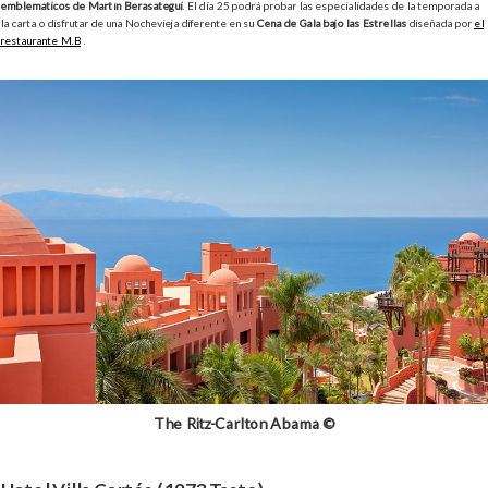
emblemáticos de Martín Berasategui
. El día 25 podrá probar las especialidades de la temporada a
la carta o disfrutar de una Nochevieja diferente en su
Cena de Gala bajo las Estrellas
diseñada por
el
restaurante M.B
.
The Ritz-Carlton Abama ©