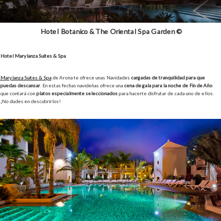
Hotel Botánico & The Oriental Spa Garden ©
Hotel Marylanza Suites & Spa
Marylanza Suites & Spa
de Arona te ofrece unas Navidades
cargadas de tranquilidad para que
puedas descansar
. En estas fechas navideñas ofrece una
cena de gala para la noche de Fin de Año
que contará con
platos especialmente seleccionados
para hacerte disfrutar de cada uno de ellos.
¡No dudes en descubrirlos!