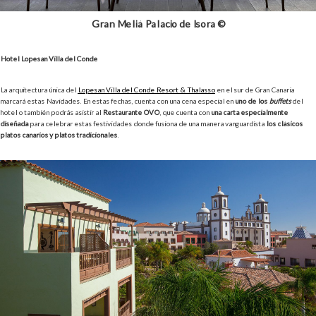
Gran Meliá Palacio de Isora ©
Hotel Lopesan Villa del Conde
La arquitectura única del
Lopesan Villa del Conde Resort & Thalasso
en el sur de Gran Canaria
marcará estas Navidades. En estas fechas, cuenta con una cena especial en
uno de los
buffets
del
hotel o también podrás asistir al
Restaurante OVO
, que cuenta con
una carta especialmente
diseñada
para celebrar estas festividades donde fusiona de una manera vanguardista
los clásicos
platos canarios y platos tradicionales
.