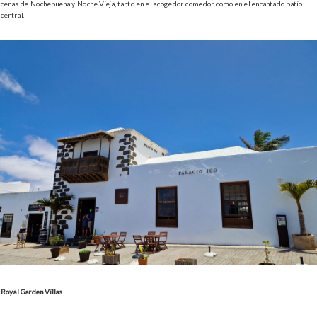
cenas de Nochebuena y Noche Vieja, tanto en el acogedor comedor como en el encantado patio
central.
Royal Garden Villas