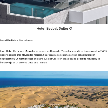
Hotel Baobab Suites ©
Hotel Riu Palace Maspalomas
En el
Hotel Riu Palace Maspalomas
desde las Dunas de Maspalomas en Gran Canaria podrás
vivir la
experiencia de unas Navidades mágicas
. Su programación cuenta con una
cena de gala con
espectáculo y un menú selecto
que hará que disfrutes con cada bocado
el día de Navidad y la
Nochevieja
en un entorno único en el mundo.