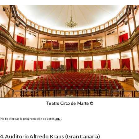
Teatro Circo de Marte ©
No te pierdas la programación de actos
aquí
.
4. Auditorio Alfredo Kraus (Gran Canaria)