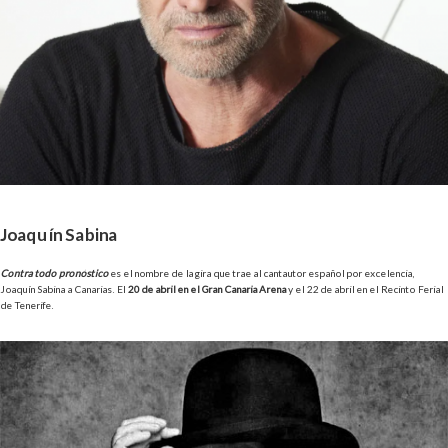
Joaquín Sabina
Contra todo pronóstico
es el nombre de la gira que trae al cantautor español por excelencia,
Joaquín Sabina a Canarias. El
20 de abril en el Gran Canaria Arena
y el 22 de abril en el Recinto Ferial
de Tenerife.