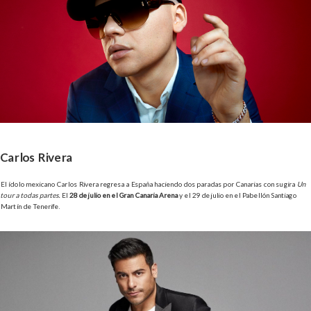
Carlos Rivera
El ídolo mexicano Carlos Rivera regresa a España haciendo dos paradas por Canarias con su gira
Un
tour a todas partes.
El
28 de julio en el Gran Canaria Arena
y el 29 de julio en el Pabellón Santiago
Martín de Tenerife.