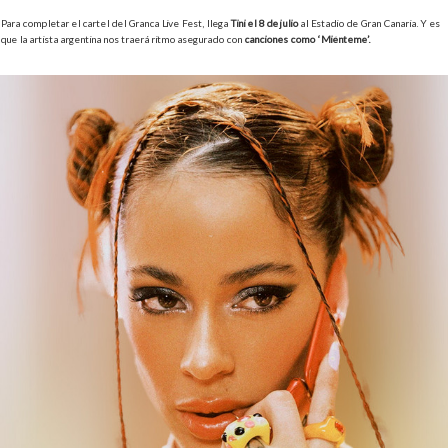
Para completar el cartel del Granca Live Fest, llega
Tini el 8 de julio
al Estadio de Gran Canaria. Y es
que la artista argentina nos traerá ritmo asegurado con
canciones como ‘Miénteme’.