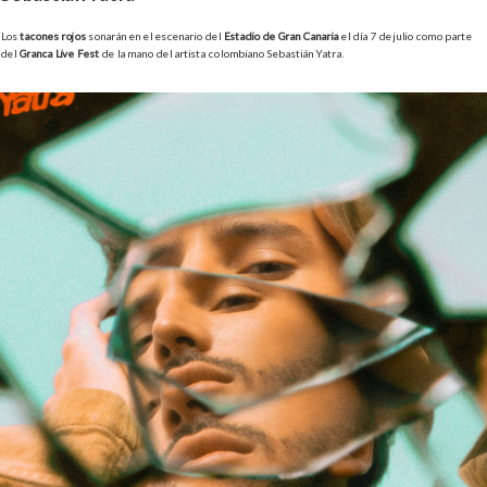
Los
tacones rojos
sonarán en el escenario del
Estadio de Gran Canaria
el día 7 de julio como parte
del
Granca Live Fest
de la mano del artista colombiano Sebastián Yatra.