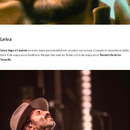
Leiva
Leiva llega a Canarias
en este mayo para deleitarnos a todos con su tour
Cuando te muerdes el labio.
Este 4 de mayo en el Auditorio Parque San Juan en Telde y el 6 de mayo en el
Recinto ferial en
Tenerife.