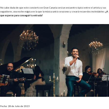
No cabe duda de que este concierto en Gran Canaria será un encuentro épico entre el artista y sus
seguidores, una noche mágica en la que la música unirá corazones y creará recuerdos inolvidables.
¿A
qué esperas para conseguir tu entrada?
Fecha: 28 de Julio de 2023