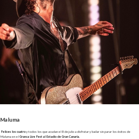
Maluma
Felices los cuatro
y todos los que acudan el 8 de julio a disfrutar y bailar sin parar los éxitos de
Maluma en el
Granca Live Fest al Estadio de Gran Canaria.