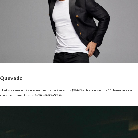
Quevedo
El artista canario más internacional cantará su éxito
Quédate
entre otros el día 11 de marzo en su
isla, concretamente en el
Gran Canaria Arena.