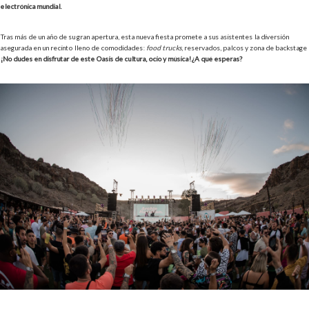
electrónica mundial.
Tras más de un año de su gran apertura, esta nueva fiesta promete a sus asistentes la diversión
asegurada en un recinto lleno de comodidades:
food trucks
, reservados, palcos y zona de backstage
¡No dudes en disfrutar de este Oasis de cultura, ocio y música! ¿A qué esperas?