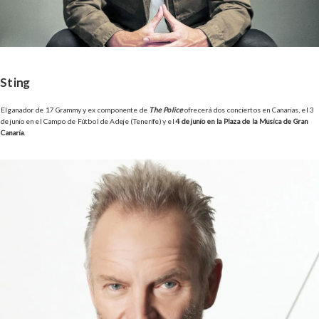
Sting
El ganador de 17 Grammy y ex componente de
The Police
ofrecerá dos conciertos en Canarias, el 3
de junio en el Campo de Fútbol de Adeje (Tenerife) y el
4 de junio en la Plaza de la Música de Gran
Canaria
.