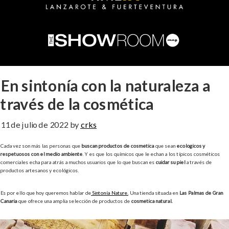
En sintonía con la naturaleza a
través de la cosmética
11 de julio de 2022
by
crks
Cada vez son más las personas que
buscan productos de cosmética
que sean
ecológicos y
respetuosos con el medio ambiente
. Y es que los químicos que le echan a los típicos cosméticos
comerciales echa para atrás a muchos usuarios que lo que buscan es
cuidar su piel
a través de
productos artesanos y ecológicos.
Es por ello que hoy queremos hablar de
Sintonía Nature.
Una tienda situada en
Las Palmas de Gran
Canaria
que ofrece una amplia selección de productos de
cosmética natural.