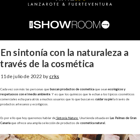
En sintonía con la naturaleza a
través de la cosmética
11 de julio de 2022
by
crks
Cada vez son más las personas que
buscan productos de cosmética
que sean
ecológicos y
respetuosos con el medio ambiente
. Y es que los químicos que le echan a los típicos cosméticos
comerciales echa para atrás a muchos usuarios que lo que buscan es
cuidar su piel
a través de
productos artesanos y ecológicos.
Es por ello que hoy queremos hablar de
Sintonía Nature.
Una tienda situada en
Las Palmas de Gran
Canaria
que ofrece una amplia selección de productos de
cosmética natural.