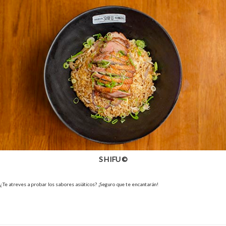
SHIFU ©
¿Te atreves a probar los sabores asiáticos? ¡Seguro que te encantarán!