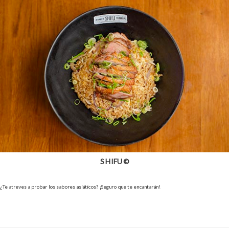
SHIFU ©
¿Te atreves a probar los sabores asiáticos? ¡Seguro que te encantarán!